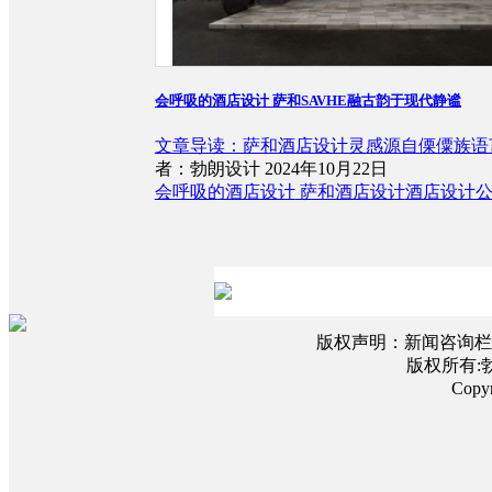
会呼吸的酒店设计 萨和SAVHE融古韵于现代静谧
文章导读：萨和酒店设计灵感源自傈僳族语言
者：勃朗设计 2024年10月22日
会呼吸的酒店设计
萨和酒店设计
酒店设计
版权声明：新闻咨询栏
版权所有:
Copy