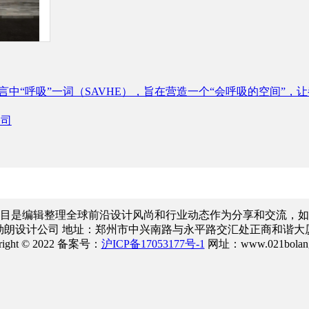
中“呼吸”一词（SAVHE），旨在营造一个“会呼吸的空间”，
公司
目是编辑整理全球前沿设计风尚和行业动态作为分享和交流，如
勃朗设计公司 地址：郑州市中兴南路与永平路交汇处正商和谐大厦
right © 2022 备案号：
沪ICP备17053177号-1
网址：www.021bolang