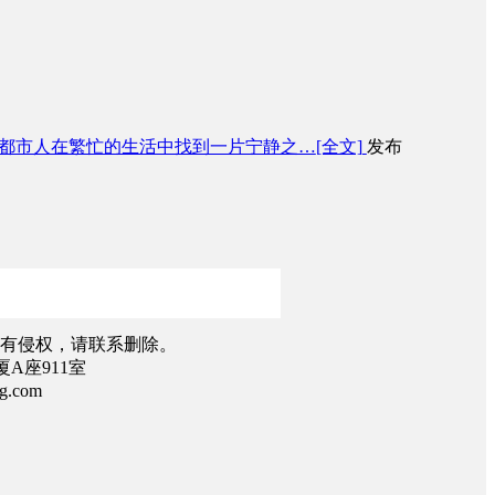
让都市人在繁忙的生活中找到一片宁静之…
[全文]
发布
有侵权，请联系删除。
A座911室
.com