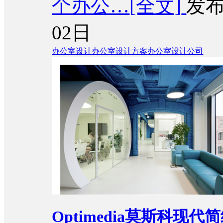
个办公…
[全文]
发布
02日
办公室设计
办公室设计方案
办公室设计公司
Optimedia莫斯科