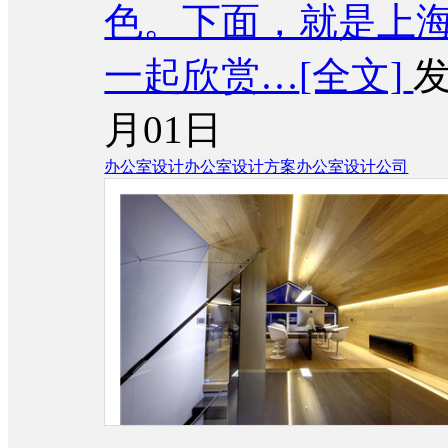
色。下面，就是上
一起欣赏…
[全文]
发
月01日
办公室设计
办公室设计方案
办公室设计公司