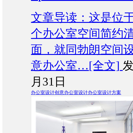
文章导读：这是位
个办公室空间简约
面，就同勃朗空间
意办公室…
[全文]
发
月31日
办公室设计
创意办公室设计
办公室设计方案