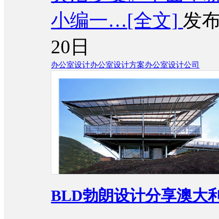
小编一…
[全文]
发布
20日
办公室设计
办公室设计方案
办公室设计公司
BLD勃朗设计分享澳大利