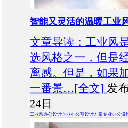
智能又灵活的温暖工业
文章导读：工业风
选风格之一，但是
离感。但是，如果
一番景…
[全文]
发布
24日
工业风办公设计
企业办公室设计方案
专业办公设