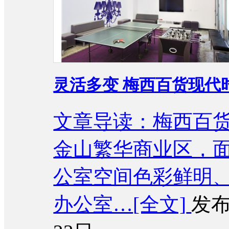
灵活多变 梅西百货现代
文章导读：梅西百
金山繁华商业区，面积
公室空间色彩鲜明
办公室…
[全文]
发布