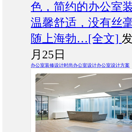
色，简约的办公室
温馨舒适，没有丝
随上海勃…
[全文]
发
月25日
办公室装修设计
时尚办公室设计
办公室设计方案