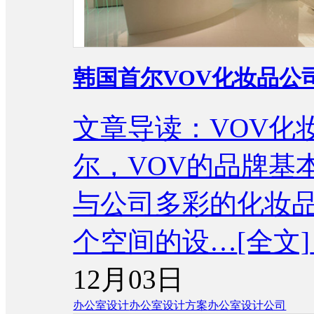
韩国首尔VOV化妆品公
文章导读：VOV化
尔，VOV的品牌基
与公司多彩的化妆
个空间的设…
[全文]
12月03日
办公室设计
办公室设计方案
办公室设计公司