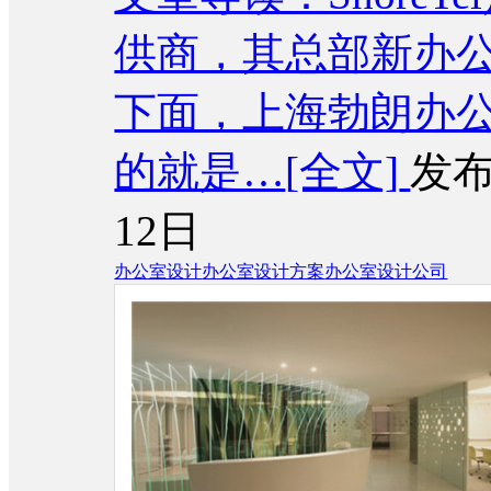
供商，其总部新办
下面，上海勃朗办
的就是…
[全文]
发布
12日
办公室设计
办公室设计方案
办公室设计公司