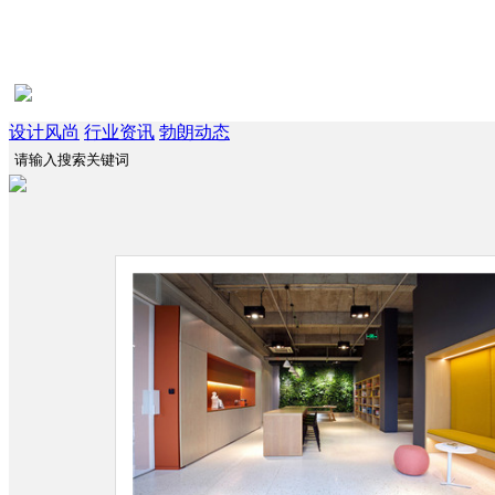
设计风尚
行业资讯
勃朗动态