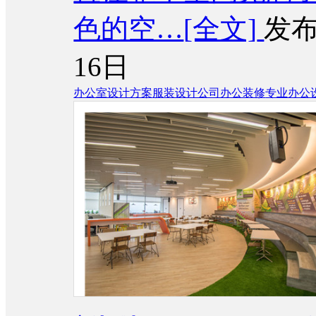
色的空…
[全文]
发布
16日
办公室设计方案
服装设计公司办公装修
专业办公