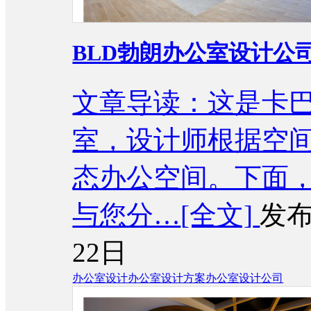
BLD勃朗办公室设计公
文章导读：这是卡
室，设计师根据空
态办公空间。下面，
与您分…
[全文]
发布
22日
办公室设计
办公室设计方案
办公室设计公司