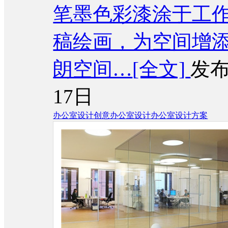
笔墨色彩漆涂于工
稿绘画，为空间增
朗空间…
[全文]
发布
17日
办公室设计
创意办公室设计
办公室设计方案