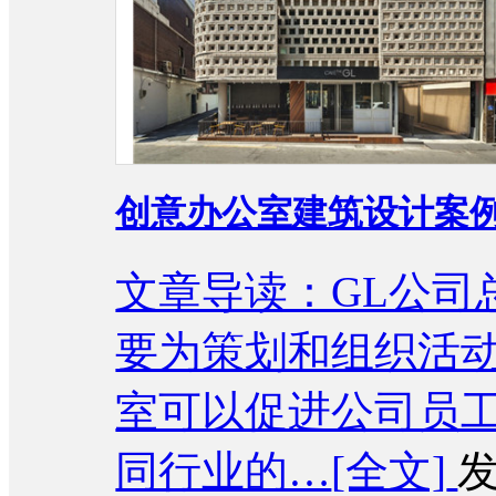
创意办公室建筑设计案例
文章导读：GL公司
要为策划和组织活
室可以促进公司员
同行业的…
[全文]
发