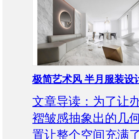
极简艺术风 半月服装设
文章导读：为了让
褶皱感抽象出的几
置让整个空间充满