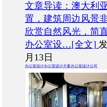
文章导读：澳大利亚C
置，建筑周边风景
欣赏自然风光，简直
办公室设…
[全文]
发
月13日
办公室设计
办公室设计方案
办公室设计公司