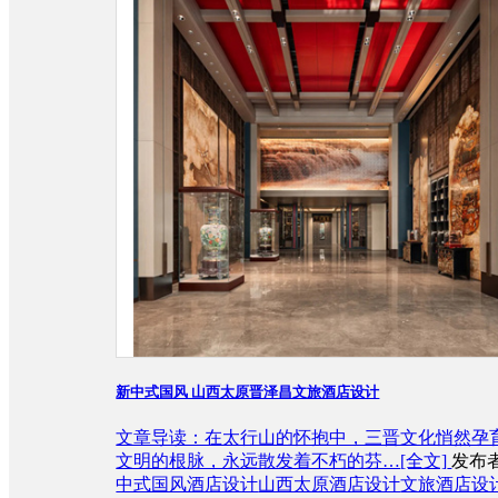
新中式国风 山西太原晋泽昌文旅酒店设计
文章导读：在太行山的怀抱中，三晋文化悄然孕
文明的根脉，永远散发着不朽的芬…
[全文]
发布者
中式国风酒店设计
山西太原酒店设计
文旅酒店设