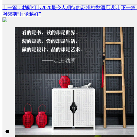
上一篇：勃朗打卡2020最令人期待的苏州柏悦酒店设计
下一篇
网66期“月谈越好”