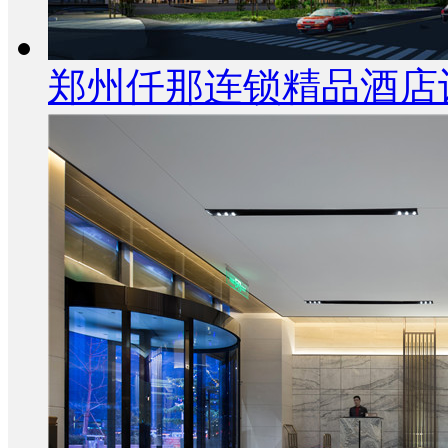
郑州仟那连锁精品酒店