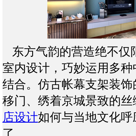
东方气韵的营造绝不仅
室内设计，巧妙运用多种
结合。仿古帐幕支架装饰
移门、绣着京城景致的丝
店设计
如何与当地文化呼
了。