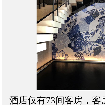
酒店仅有73间客房，客