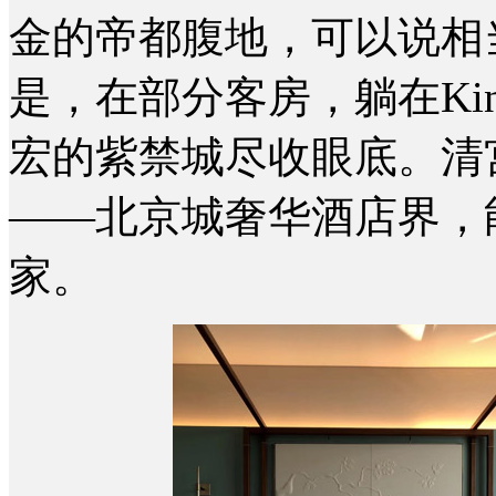
金的帝都腹地，可以说相
是，在部分客房，躺在Kin
宏的紫禁城尽收眼底。清
——北京城奢华酒店界，
家。