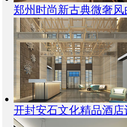
郑州时尚新古典微奢风
开封安石文化精品酒店