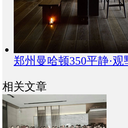
郑州曼哈顿350平静·
相关文章