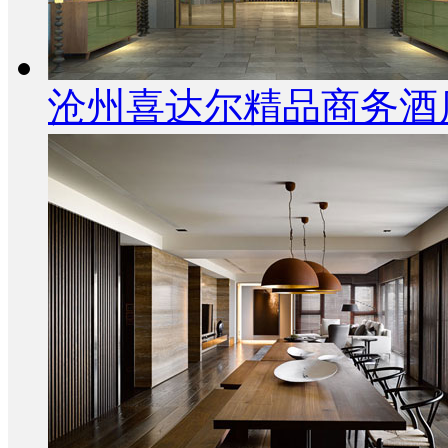
沧州喜达尔精品商务酒