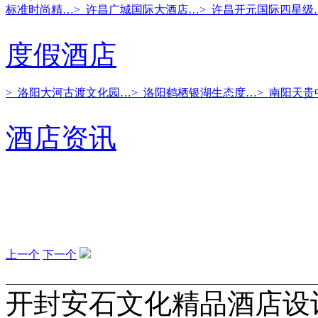
标准时尚精…
> 许昌广城国际大酒店…
> 许昌开元国际四星级
度假酒店
> 洛阳大河古渡文化园…
> 洛阳鹤栖银湖生态度…
> 南阳天
酒店资讯
上一个
下一个
开封安石文化精品酒店设