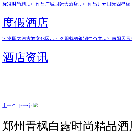
标准时尚精…
> 许昌广城国际大酒店…
> 许昌开元国际四星级
度假酒店
> 洛阳大河古渡文化园…
> 洛阳鹤栖银湖生态度…
> 南阳天
酒店资讯
上一个
下一个
郑州青枫白露时尚精品酒