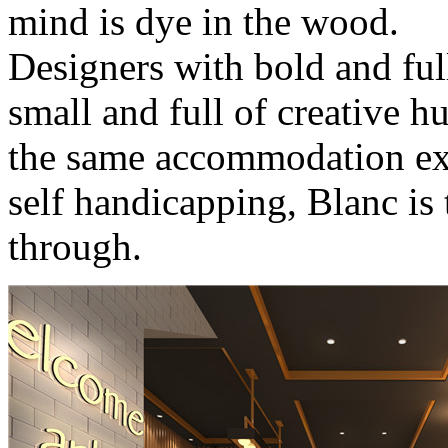
mind is dye in the wood.
Designers with bold and ful
small and full of creative 
the same accommodation exp
self handicapping, Blanc is t
through.