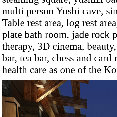
multi person Yushi cave, si
Table rest area, log rest are
plate bath room, jade rock 
therapy, 3D cinema, beauty
bar, tea bar, chess and card 
health care as one of the Ko