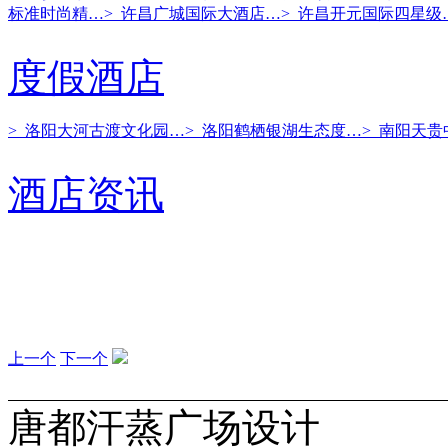
标准时尚精…
> 许昌广城国际大酒店…
> 许昌开元国际四星级
度假酒店
> 洛阳大河古渡文化园…
> 洛阳鹤栖银湖生态度…
> 南阳天
酒店资讯
上一个
下一个
唐都汗蒸广场设计