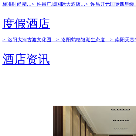
标准时尚精…
> 许昌广城国际大酒店…
> 许昌开元国际四星级
度假酒店
> 洛阳大河古渡文化园…
> 洛阳鹤栖银湖生态度…
> 南阳天
酒店资讯