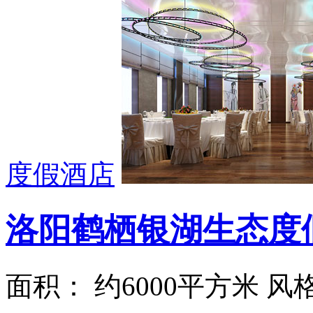
度假酒店
洛阳鹤栖银湖生态度
面积： 约6000平方米 风