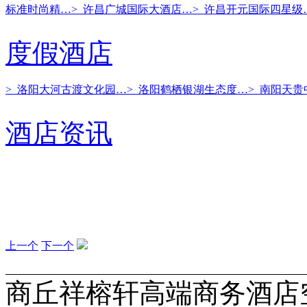
标准时尚精…
> 许昌广城国际大酒店…
> 许昌开元国际四星级
度假酒店
> 洛阳大河古渡文化园…
> 洛阳鹤栖银湖生态度…
> 南阳天
酒店资讯
上一个
下一个
商丘祥榕轩高端商务酒店