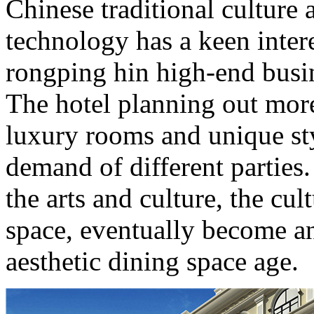
Chinese traditional culture
technology has a keen intere
rongping hin high-end busin
The hotel planning out more 
luxury rooms and unique sty
demand of different parties.
the arts and culture, the cul
space, eventually become an 
aesthetic dining space age.