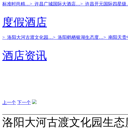
标准时尚精…
> 许昌广城国际大酒店…
> 许昌开元国际四星级
度假酒店
> 洛阳大河古渡文化园…
> 洛阳鹤栖银湖生态度…
> 南阳天
酒店资讯
上一个
下一个
洛阳大河古渡文化园生态