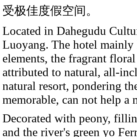
受极佳度假空间。
Located in Dahegudu Cultu
Luoyang. The hotel mainly l
elements, the fragrant floral
attributed to natural, all-in
natural resort, pondering the
memorable, can not help a 
Decorated with peony, filli
and the river's green yo Ferr