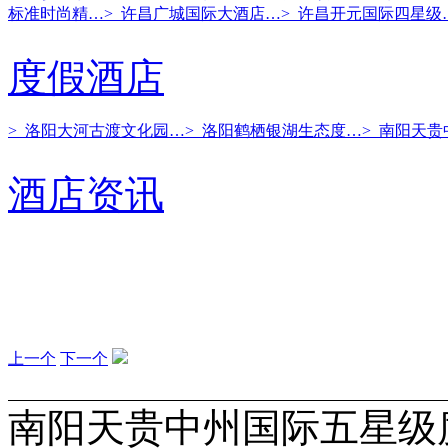
标准时尚精…
> 许昌广城国际大酒店…
> 许昌开元国际四星级
度假酒店
> 洛阳大河古渡文化园…
> 洛阳鹤栖银湖生态度…
> 南阳天
酒店资讯
上一个
下一个
南阳天贵中州国际五星级