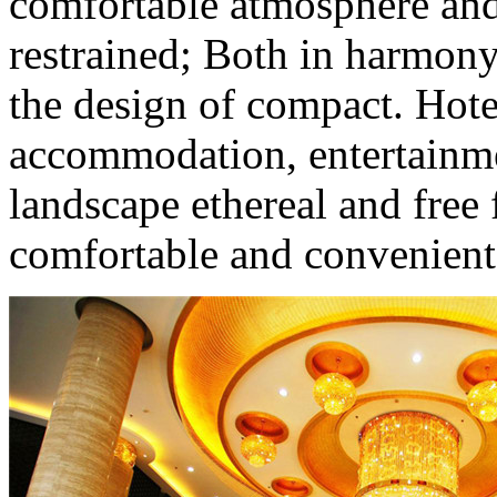
comfortable atmosphere and
restrained; Both in harmony
the design of compact. Hotel
accommodation, entertainme
landscape ethereal and free 
comfortable and convenient