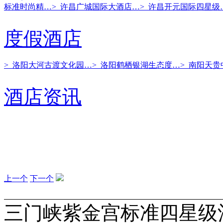
标准时尚精…
> 许昌广城国际大酒店…
> 许昌开元国际四星级
度假酒店
> 洛阳大河古渡文化园…
> 洛阳鹤栖银湖生态度…
> 南阳天
酒店资讯
上一个
下一个
三门峡紫金宫标准四星级