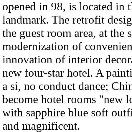
opened in 98, is located in th
landmark. The retrofit desi
the guest room area, at the s
modernization of convenient
innovation of interior deco
new four-star hotel. A pain
a si, no conduct dance; Chin
become hotel rooms "new lo
with sapphire blue soft outf
and magnificent.