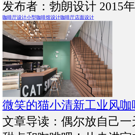
发布者：勃朗设计 2015年
咖啡厅设计
小型咖啡馆设计
咖啡厅店面设计
微笑的猫小清新工业风咖
文章导读：偶尔放自己一