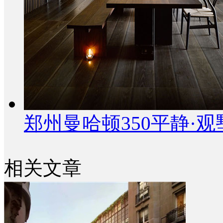
郑州曼哈顿350平静·
相关文章