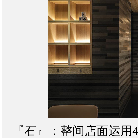
『石』：整间店面运用