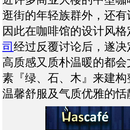
逛街的年轻族群外，还有
因此在咖啡馆的设计风格
司
经过反覆讨论后，遂决
高质感又质朴温暖的都会
素『绿、石、木』来建构
温馨舒服及气质优雅的恬