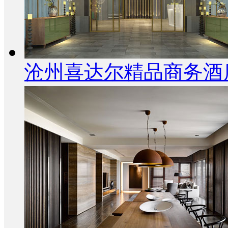
沧州喜达尔精品商务酒