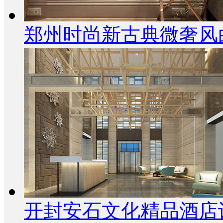
郑州时尚新古典微奢风
开封安石文化精品酒店