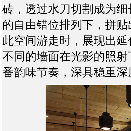
砖，透过水刀切割成为细
的自由错位排列下，拼贴
此空间游走时，展现出延
不同的墙面在光影的照射
番韵味节奏，深具稳重深