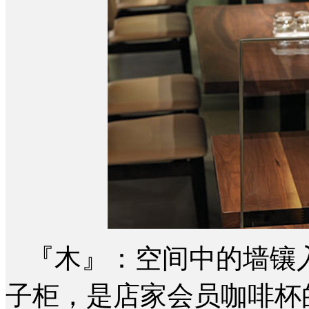
『木』：空间中的墙镶
子柜，是店家会员咖啡杯