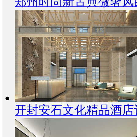
郑州时尚新古典微奢风
开封安石文化精品酒店