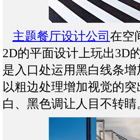
主题餐厅设计公司
在空
2D的平面设计上玩出3
是入口处运用黑白线条增
以粗边处理增加视觉的突
白、黑色调让人目不转睛