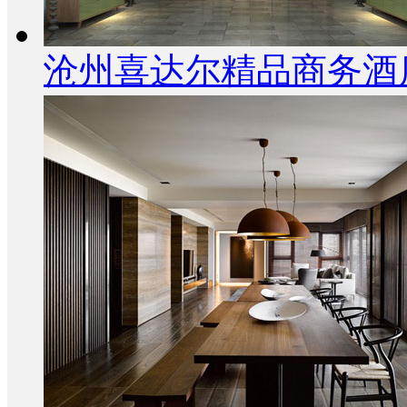
沧州喜达尔精品商务酒