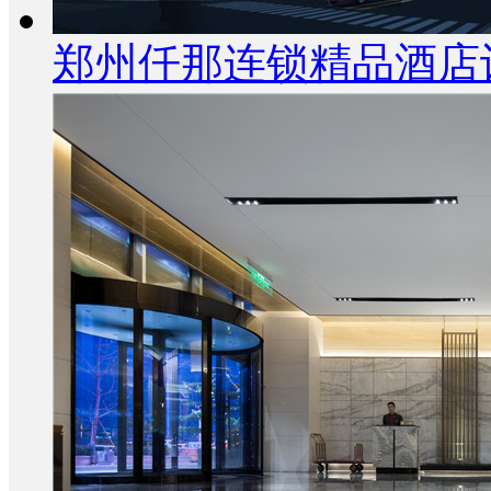
郑州仟那连锁精品酒店