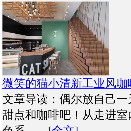
微笑的猫小清新工业风咖
文章导读：偶尔放自己一
甜点和咖啡吧！从走进室
色系，…
[全文]