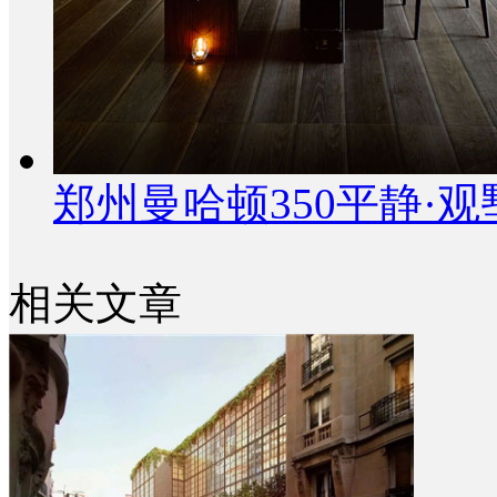
郑州曼哈顿350平静·
相关文章