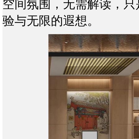
空间氛围，无需解读，只
验与无限的遐想。