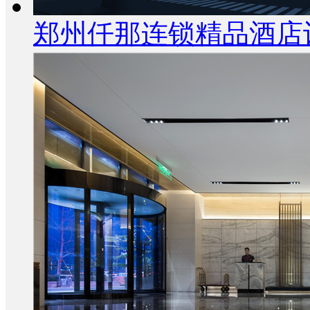
郑州仟那连锁精品酒店