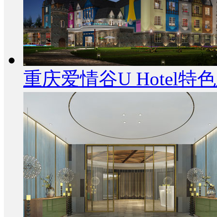
重庆爱情谷U Hotel