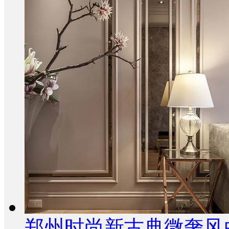
郑州时尚新古典微奢风