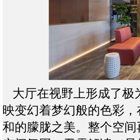
大厅在视野上形成了极
映变幻着梦幻般的色彩，
和的朦胧之美。整个空间