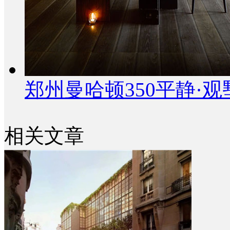
郑州曼哈顿350平静·
相关文章