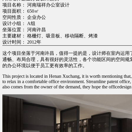
项目名称： 河南瑞祥办公室设计
项目面积： 650㎡
空间性质： 企业办公
设计小组： A组
坐落位置： 河南许昌
主要建材： 格栅灯、吸音板、移动隔断、烤漆
设计时间： 2012年
这个项目坐落于河南许昌，值得一提的是，设计师在室内运用
通畅、布局合理，具有很好的灵活性，各个功能区间的空间规
的办公环境以便于员工更有效率的工作。
This project is located in Henan Xuchang, it is worth mentioning that
to relax in a comfortable office environment. Streamline patent office, 
also comes from the owner of the demand, they hope the officedesign 