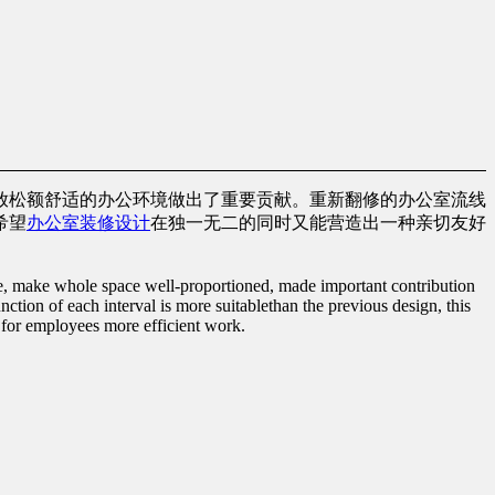
放松额舒适的办公环境做出了重要贡献。重新翻修的办公室流线
希望
办公室装修设计
在独一无二的同时又能营造出一种亲切友好
ace, make whole space well-proportioned, made important contribution
unction of each interval is more suitablethan the previous design, this
 for employees more efficient work.