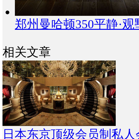
郑州曼哈顿350平静·
相关文章
日本东京顶级会员制私人会所设计 