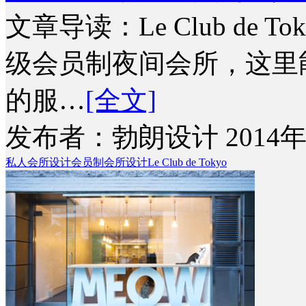
文章导读：Le Club de
级会员制夜间会所，这里
的服…
[全文]
发布者：勃朗设计 2014年
私人会所设计
会员制会所设计
Le Club de Tokyo