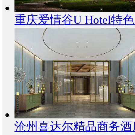
重庆爱情谷U Hotel
沧州喜达尔精品商务酒