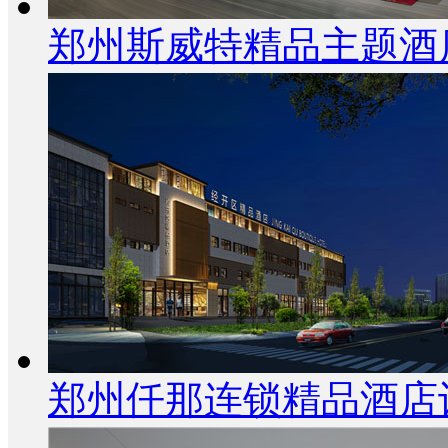
郑州斯威特精品主题酒
郑州仟那连锁精品酒店