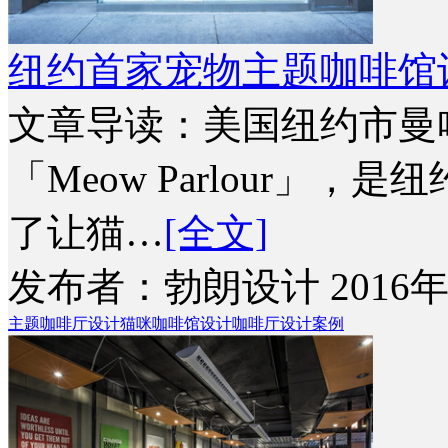
纽约首家宠物主题咖啡馆
文章导读：美国纽约市曼
「Meow Parlour」
了让猫…
[全文]
发布者：勃朗设计 2016年
主题咖啡厅设计
猫咪咖啡馆设计
咖啡厅设计案例