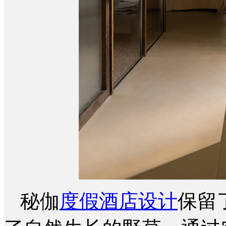
秘伽
度假酒店设计
保留