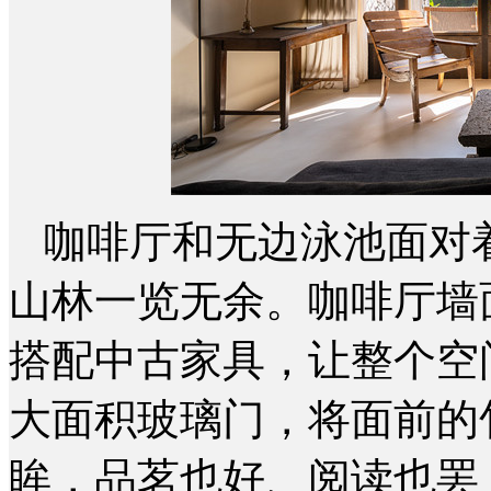
咖啡厅和无边泳池面对
山林一览无余。咖啡厅墙
搭配中古家具，让整个空
大面积玻璃门，将面前的
眸，品茗也好、阅读也罢