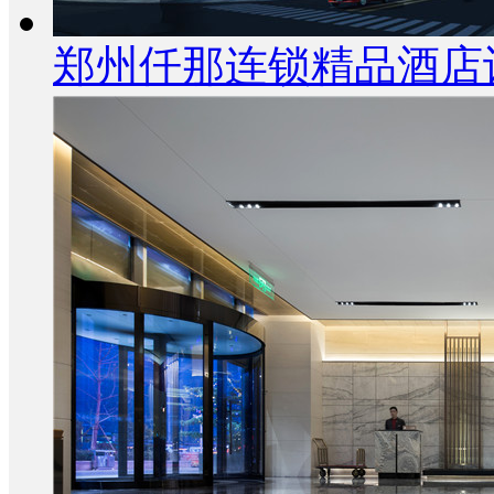
郑州仟那连锁精品酒店