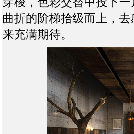
穿梭，色彩交替中投下一
曲折的阶梯拾级而上，去
来充满期待。