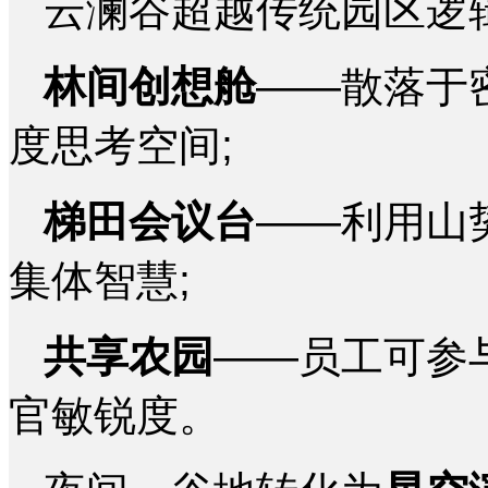
云澜谷超越传统园区逻辑，
林间创想舱
——散落于
度思考空间;
梯田会议台
——利用山
集体智慧;
共享农园
——员工可参
官敏锐度。