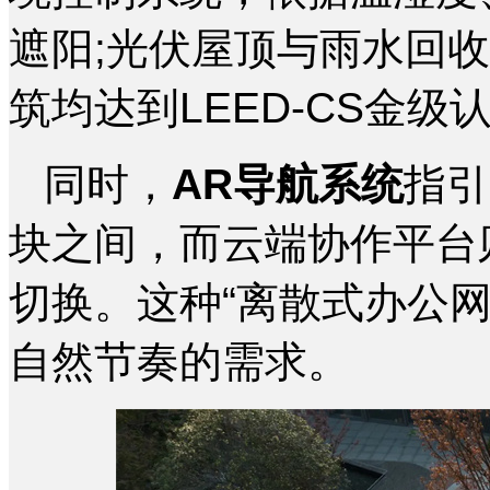
遮阳;光伏屋顶与雨水回
筑均达到LEED-CS金级
同时，
AR导航系统
指引
块之间，而云端协作平台
切换。这种“离散式办公
自然节奏的需求。