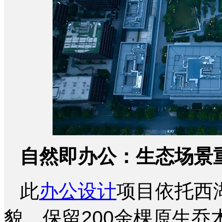
自然即办公：生态场景
此
办公设计
项目依托西
貌，保留200余棵原生乔