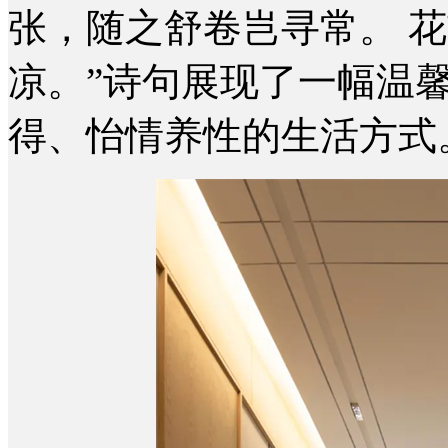
张，随之舒卷岂寻常。 
凉。”诗句展现了一幅温
得、怡情养性的生活方