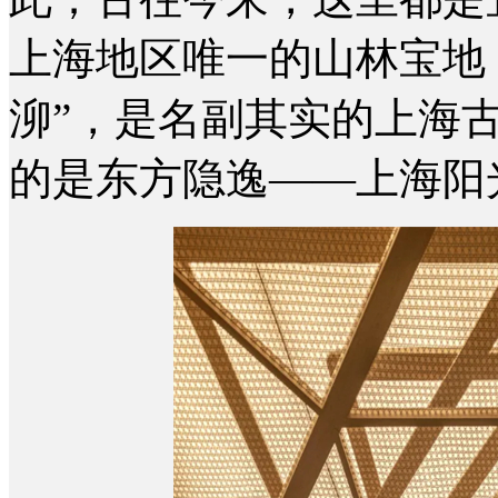
上海地区唯一的山林宝地
泖”，是名副其实的上海
的是
东方隐逸——上海阳