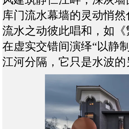
库门流水幕墙的灵动悄然
流水之动彼此唱和，如《
在虚实交错间演绎“以静
江河分隔，它只是水波的