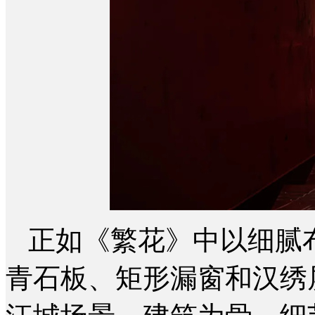
正如《繁花》中以细腻
青石板、矩形漏窗和汉绣