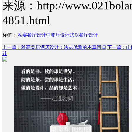
来源：http://www.021bolang
4851.html
标签：
私宴餐厅设计
中餐厅设计
武汉餐厅设计
上一篇：雅高美居酒店设计：法式优雅的本真回归
下一篇：山
计