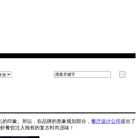
乱的印象。所以，在品牌的形象规划部分，
餐厅设计公司
提出了
龙虾餐饮注入独有的复古时尚况味！