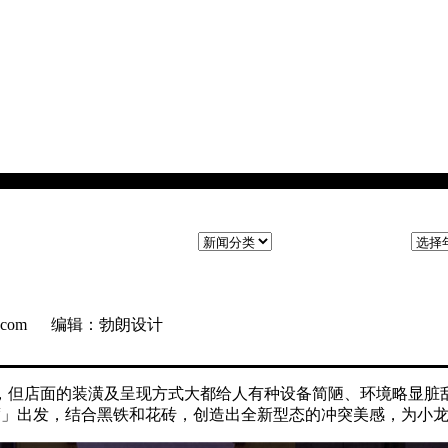
ng.com 编辑：勃朗设计
，但店面的装潢及呈现方式大都给人有种设备简陋、环境略显脏
度」出发，结合黑铁和花砖，创造出全新型态的冲突美感，为小