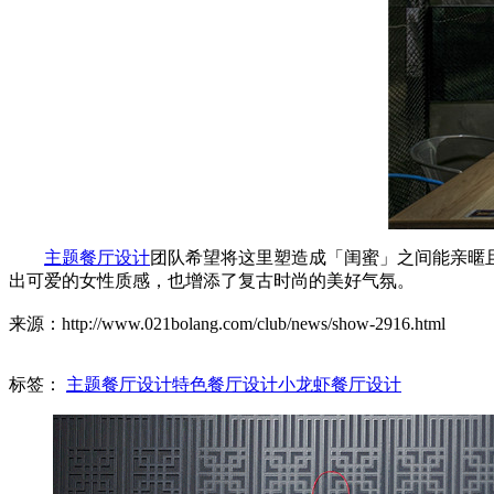
主题餐厅设计
团队希望将这里塑造成「闺蜜」之间能亲暱
出可爱的女性质感，也增添了复古时尚的美好气氛。
来源：http://www.021bolang.com/club/news/show-2916.html
标签：
主题餐厅设计
特色餐厅设计
小龙虾餐厅设计