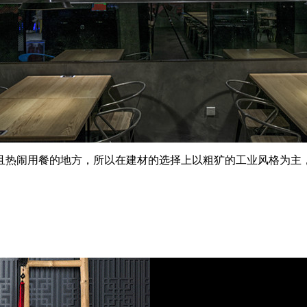
且热闹用餐的地方，所以在建材的选择上以粗犷的工业风格为主