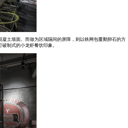
混凝土墙面。而做为区域隔间的屏障，则以铁网包覆鹅卵石的方
打破制式的小龙虾餐饮印象。