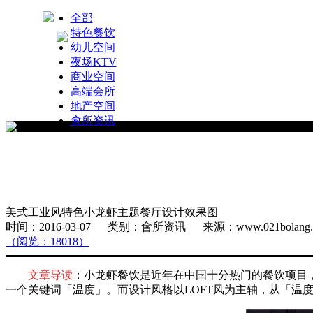
全部
特色餐饮
幼儿空间
夜场KTV
商业空间
高端会所
地产空间
會所资讯
美式工业风特色小龙虾主题餐厅设计效果图
时间：2016-03-07 类别：會所资讯 来源：www.021bola
（阅览：18018）
文章导读
：小龙虾餐饮是近年在中国十分热门的餐饮项目
一个关键词「温度」。而设计风格以LOFT风为主轴，从「温