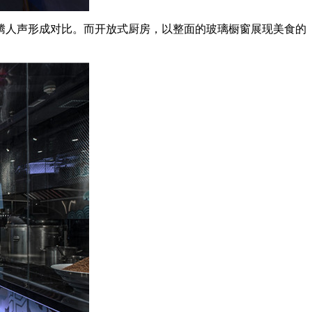
腾人声形成对比。而开放式厨房，以整面的玻璃橱窗展现美食的